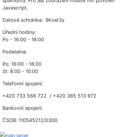
spamboty. Pro její zobrazení musíte mít povolen
Javascript.
Datová schránka:
9kvat3y
Úřední hodiny:
Po - 16:00 - 18:00
Podatelna:
Po: 16:00 - 18:00
St: 8:00 - 10:00
Telefonní spojení:
+420 733 568 722 / +420 385 513 972
Bankovní spojení:
ČSOB: 110545212/0300