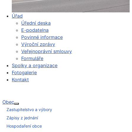
Úřad
Úřední deska
E-podatelna
Povinné informace
Výroční zprávy
Veřejnoprávní smlouvy
Formuláře
Spolky a organizace
Fotogalerie
Kontakt
Obec
Více o: Obec
Zastupitelstvo a výbory
Zápisy z jednání
Hospodaření obce