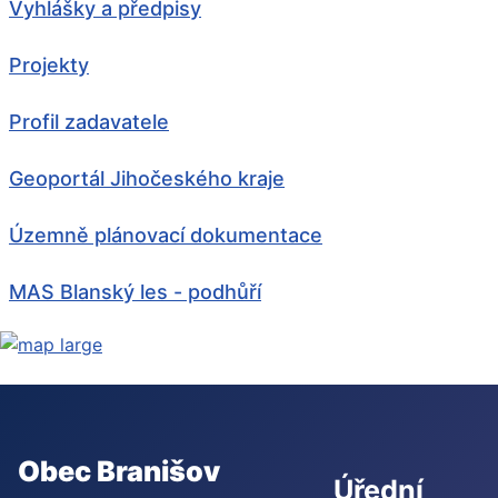
Vyhlášky a předpisy
Projekty
Profil zadavatele
Geoportál Jihočeského kraje
Územně plánovací dokumentace
MAS Blanský les - podhůří
Obec Branišov
Úřední