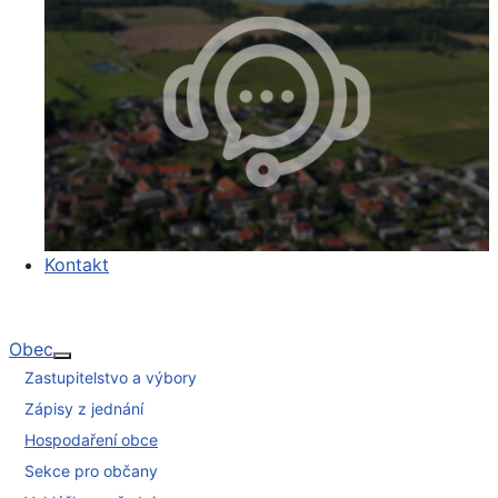
Kontakt
Obec
Více o: Obec
Zastupitelstvo a výbory
Zápisy z jednání
Hospodaření obce
Sekce pro občany