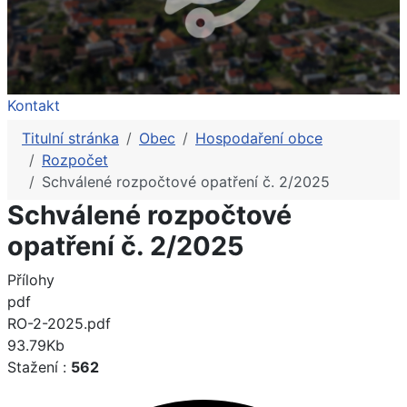
Kontakt
Titulní stránka
Obec
Hospodaření obce
Rozpočet
Schválené rozpočtové opatření č. 2/2025
Schválené rozpočtové
opatření č. 2/2025
Přílohy
pdf
RO-2-2025.pdf
93.79Kb
Stažení :
562