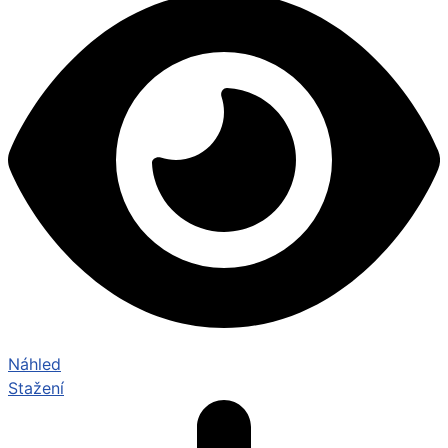
Náhled
Stažení