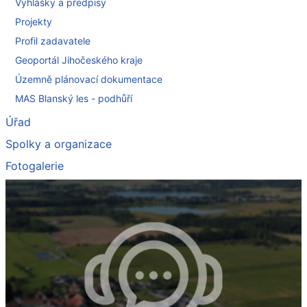
Vyhlášky a předpisy
Projekty
Profil zadavatele
Geoportál Jihočeského kraje
Územně plánovací dokumentace
MAS Blanský les - podhůří
Úřad
Spolky a organizace
Fotogalerie