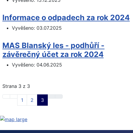
Vyvěšeno:
15.12.2025
Informace o odpadech za rok 2024
Vyvěšeno:
03.07.2025
MAS Blanský les - podhůří -
závěrečný účet za rok 2024
Vyvěšeno:
04.06.2025
Strana 3 z 3
1
2
3