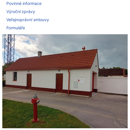
Povinné informace
Výroční zprávy
Veřejnoprávní smlouvy
Formuláře